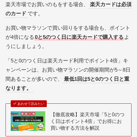
楽天市場でお買いのもをする場合、
楽天カードは必須
のカード
です。
お買い物マラソンで買い回りをする場合も、ポイント
が4倍になる
0と5のつく日に楽天カードで購入する
よ
うにしましょう。
「5と0のつく日は楽天カード利用でポイント4倍」キ
ャンペーンは、お買い物マラソンの開催期間が5～8日
間あることが多いので、
最低1回は5と0のつく日と重
なります。
あわせて読みたい
【徹底攻略】楽天市場「5と0のつ
く日はポイント4倍」でお得にお
買い物する方法を解説