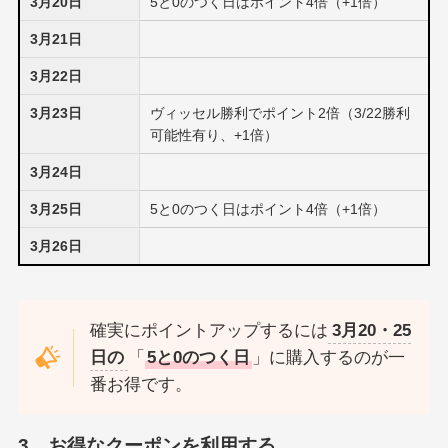
3月20日
5と0のつく日はポイント4倍（+1倍）
3月21日
3月22日
3月23日
ヴィッセル勝利でポイント2倍（3/22勝利
可能性有り、+1倍）
3月24日
3月25日
5と0のつく日はポイント4倍（+1倍）
3月26日
確実にポイントアップするには
3月20・25
日の
「
5と0のつく日
」に購入するのが一
番お得です。
3．お得なクーポンを利用する