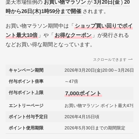
楽天市場恒例の
お買い物マラソン
が
3月20日(金
)
20
時から26日(木)1時59分まで開催
されます。
お買い物マラソン期間中は「
ショップ買い回りでポイ
ント最大10倍
」や「
お得なクーポン
」が発行される
などお買い得な期間となっています。
スクロールできます
キャンペーン期間
2026年3月20日(金)20:00～3月26日(木
付与ポイント倍率
～47倍
付与ポイント上限
7,000ポイント
エントリーページ
お買い物マラソン ポイント最大47倍
ポイント付与予定日
2026年4月15日頃
ポイント使用期限
2026年5月30日までの期間限定