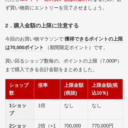
ず買い物前にエントリーを完了させましょう。
2．購入金額の上限に注意する
今回のお買い物マラソンで
獲得できるポイントの上限
は70,000ポイント
（期間限定ポイント）です。
買い回るショップ数毎の、ポイントの上限（7,000P）
まで購入できる合計金額をまとめました。
ショップ
倍率
上限金額
上限金額(税
数
(税抜)
込10％)
1ショッ
1倍
なし
なし
プ
2ショッ
2倍（+1
700,000
770,000円