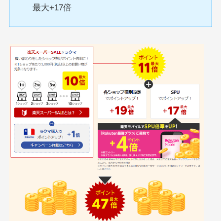
最大+17倍