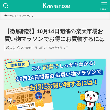
メニュー
ホーム
キャンペーン
【徹底解説】10月14日開催の楽天市場お
買い物マラソンでお得にお買物するには
広告
2025年10月13日
2026年6月17日