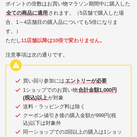
ポイントの倍数はお買い物マラソン期間中に購入した
全ての商品に適用
されます。（5店舗で購入した場
合、1～4店舗目の購入品についても5倍になりま
す。）
ただし
11店舗以降は10倍で変わりません。
注意事項は次の通りです。
買い回り参加には
エントリーが必要
1ショップでのお買い物
合計金額1,000円
(税込)以上
が対象
送料・ラッピング料は除く
クーポン値引き後の購入金額が999円(税
込)以下は対象外
同一ショップでの2回以上の購入は1ショッ