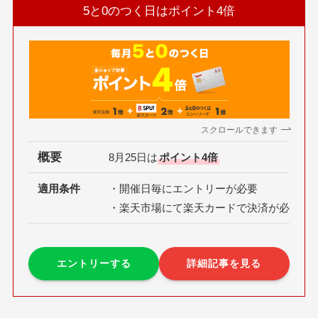
5と0のつく日はポイント4倍
スクロールできます
概要
8月25日は
ポイント4倍
適用条件
・開催日毎にエントリーが必要
・楽天市場にて楽天カードで決済が必要
エントリーする
詳細記事を見る